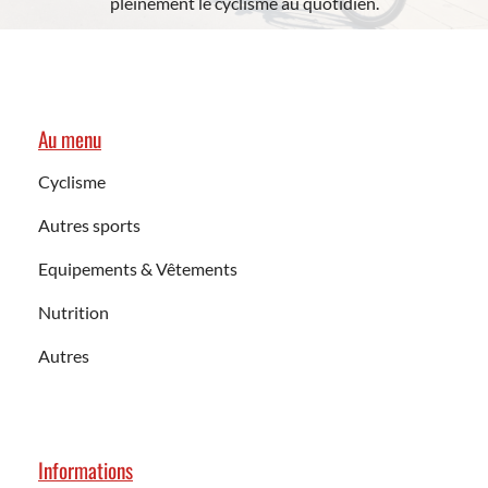
pleinement le cyclisme au quotidien.
Au menu
Cyclisme
Autres sports
Equipements & Vêtements
Nutrition
Autres
Informations