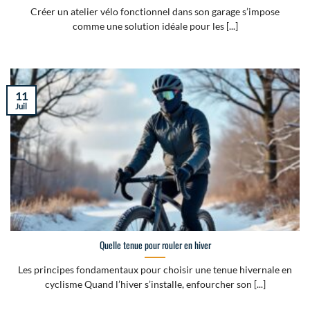
Créer un atelier vélo fonctionnel dans son garage s’impose
comme une solution idéale pour les [...]
11
Juil
Quelle tenue pour rouler en hiver
Les principes fondamentaux pour choisir une tenue hivernale en
cyclisme Quand l’hiver s’installe, enfourcher son [...]