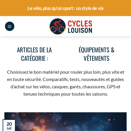
Passer
Le vélo, plus qu’un sport : un style de vie
au
contenu
ÉQUIPEMENTS &
VÊTEMENTS
Choisissez le bon matériel pour rouler plus loin, plus vite et
en toute sécurité. Comparatifs, tests, nouveautés et guides
d’achat sur les vélos, casques, gants, chaussures, GPS et
tenues techniques pour toutes les saisons.
20
Juil