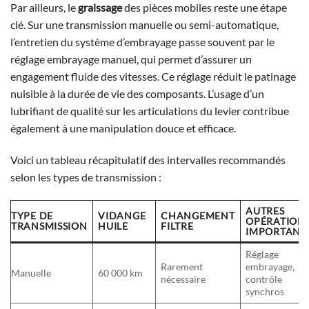
Par ailleurs, le
graissage
des pièces mobiles reste une étape
clé. Sur une transmission manuelle ou semi-automatique,
l’entretien du système d’embrayage passe souvent par le
réglage embrayage manuel, qui permet d’assurer un
engagement fluide des vitesses. Ce réglage réduit le patinage
nuisible à la durée de vie des composants. L’usage d’un
lubrifiant de qualité sur les articulations du levier contribue
également à une manipulation douce et efficace.
Voici un tableau récapitulatif des intervalles recommandés
selon les types de transmission :
AUTRES
TYPE DE
VIDANGE
CHANGEMENT
OPÉRATION
TRANSMISSION
HUILE
FILTRE
IMPORTANT
Réglage
Rarement
embrayage,
Manuelle
60 000 km
nécessaire
contrôle
synchros