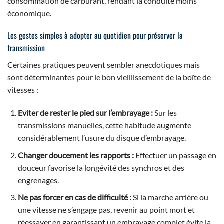
consommation de carburant, rendant la conduite moins
économique.
Les gestes simples à adopter au quotidien pour préserver la
transmission
Certaines pratiques peuvent sembler anecdotiques mais
sont déterminantes pour le bon vieillissement de la boîte de
vitesses :
Eviter de rester le pied sur l’embrayage :
Sur les
transmissions manuelles, cette habitude augmente
considérablement l’usure du disque d’embrayage.
Changer doucement les rapports :
Effectuer un passage en
douceur favorise la longévité des synchros et des
engrenages.
Ne pas forcer en cas de difficulté :
Si la marche arrière ou
une vitesse ne s’engage pas, revenir au point mort et
réessayer en garantissant un embrayage complet évite la