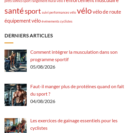
renforcement musculaire
prêts sofinco sport
rangement mural vélo
santé
vélo
sport
vélo de route
suivi performances vélo
équipement vélo
événements cyclistes
DERNIERS ARTICLES
Comment intégrer la musculation dans son
programme sportif
05/08/2026
Faut-il manger plus de protéines quand on fait
du sport ?
04/08/2026
Les exercices de gainage essentiels pour les
cyclistes