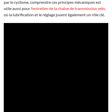
par le cyclisme, comprendre ces principes mécaniques est
utile aussi pour
l’entretien de la chaîne de transmission vélo
,
où la lubrification et le réglage jouent également un rôle clé.