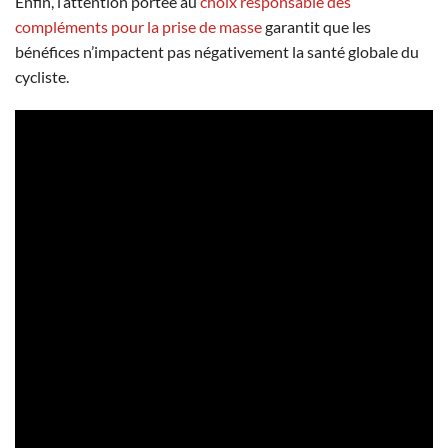
Enfin, l’attention portée au
choix responsable des
compléments pour la prise de masse
garantit que les
bénéfices n’impactent pas négativement la santé globale du
cycliste.