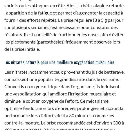
sprints ou les attaques en côte. Ainsi, la bêta-alanine retarde
l’apparition de la fatigue et permet d’augmenter la capacité à
fournir des efforts répétés. La prise régulière (3 à 5 g par jour
sur plusieurs semaines) est nécessaire pour constater des
résultats. Il est conseillé de fractionner les doses afin d’éviter
les picotements (paresthésies) fréquemment observés lors
de la prise initiale.
Les nitrates naturels pour une meilleure oxygénation musculaire
Les nitrates, notamment ceux provenant du jus de betterave,
connaissent une popularité grandissante dans le cyclisme.
Convertis en oxyde nitrique dans l’organisme, ils induisent
une vasodilatation qui améliore l’irrigation musculaire et
diminue le coût en oxygène de l’effort. Ce mécanisme
optimise l’endurance lors d’épreuves prolongées et accroît la
performance lors d’efforts de 4 à 30 minutes, comme les
contre-la-montre. La prise recommandée est d’environ 300 à
400 mg de nitrates, 2 à 3 heures avant la compétition ou