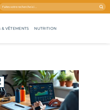
 & VÊTEMENTS
NUTRITION
8
t