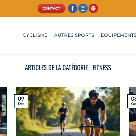
CONTACT
CYCLISME
AUTRES SPORTS
ÉQUIPEMENTS
FITNESS
09
0
Déc
Oc