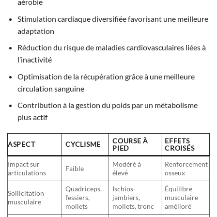
aérobie
Stimulation cardiaque diversifiée favorisant une meilleure
adaptation
Réduction du risque de maladies cardiovasculaires liées à
l’inactivité
Optimisation de la récupération grâce à une meilleure
circulation sanguine
Contribution à la gestion du poids par un métabolisme
plus actif
COURSE À
EFFETS
ASPECT
CYCLISME
PIED
CROISÉS
Impact sur
Modéré à
Renforcement
Faible
articulations
élevé
osseux
Quadriceps,
Ischios-
Équilibre
Sollicitation
fessiers,
jambiers,
musculaire
musculaire
mollets
mollets, tronc
amélioré