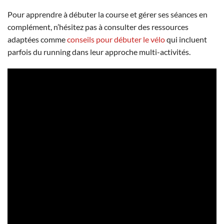
Pour apprendre à débuter la course et gérer ses séances en
complément, n’hésitez pas à consulter des ressources
adaptées comme
conseils pour débuter le vélo
qui incluent
parfois du running dans leur approche multi-activités.