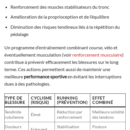
Renforcement des muscles stabilisateurs du tronc
Amélioration de la proprioception et de l’équilibre
Diminution des risques tendineux liés à la répétition du
pédalage
Un programme d’entraînement combinant course, vélo et
éventuellement musculation (voir
renforcement musculaire
)
contribue à prévenir efficacement les blessures sur le long
terme. Ces actions permettent aussi de maintenir une
meilleure
performance sportive
en évitant les interruptions
dues à des pathologies.
TYPE DE
CYCLISME
RUNNING
EFFET
BLESSURE
(RISQUE)
(PRÉVENTION)
COMBINÉ
Tendinite
Réduction par
Meilleure solidité
Élevé
rotulienne
renforcement
des tendons
Douleurs
Stabilisation
Posture
Fréquent