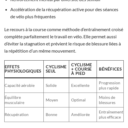
Accélération de la récupération active pour des séances
de vélo plus fréquentes
Le recours à la course comme méthode d’entraînement croisé
complète parfaitement le travail en vélo. Elle permet aussi
d’éviter la stagnation et prévient le risque de blessure liées à
la répétition d’un même mouvement.
CYCLISME
EFFETS
CYCLISME
+ COURSE
BÉNÉFICES
PHYSIOLOGIQUES
SEUL
À PIED
Progression
Capacité aérobie
Solide
Excellente
plus rapide
Équilibre
Moins de
Moyen
Optimal
musculaire
blessures
Entraînement
Récupération
Bonne
Améliorée
plus efficace