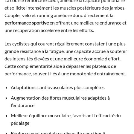
La course renforce le cœur, améliore la capacité pulmonaire
et sollicite intensément les muscles postérieurs des jambes.
Coupler vélo et running améliore donc directement la
performance sportive
en offrant une meilleure endurance et
une récupération accélérée entre les efforts.
Les cyclistes qui courent régulièrement constatent une plus
grande résistance à la fatigue, une capacité accrue à soutenir
des intensités élevées et une meilleure économie d’effort.
Cette complémentarité aide à dépasser les plateaux de
performance, souvent liés à une monotonie d’entraînement.
Adaptations cardiovasculaires plus complètes
Augmentation des fibres musculaires adaptées à
l’endurance
Meilleur équilibre musculaire, favorisant l’efficacité du
pédalage
Renforcement mental par diversité des stimuli