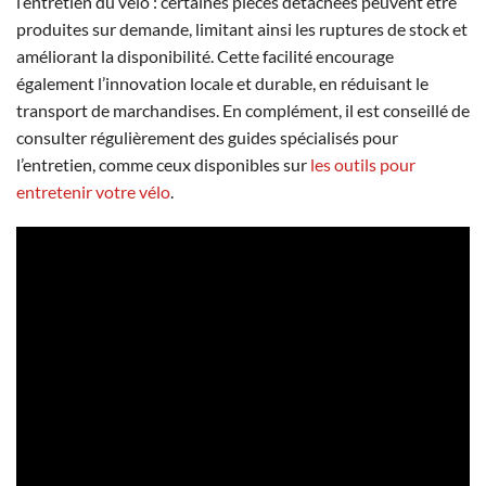
l’entretien du vélo : certaines pièces détachées peuvent être
produites sur demande, limitant ainsi les ruptures de stock et
améliorant la disponibilité. Cette facilité encourage
également l’innovation locale et durable, en réduisant le
transport de marchandises. En complément, il est conseillé de
consulter régulièrement des guides spécialisés pour
l’entretien, comme ceux disponibles sur
les outils pour
entretenir votre vélo
.