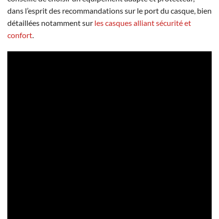
dans l’esprit des recommandations sur le port du casque, bien
détaillées notamment sur
les casques alliant sécurité et
confort
.