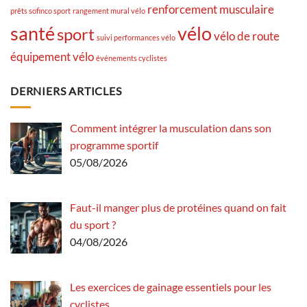
renforcement musculaire
prêts sofinco sport
rangement mural vélo
santé
vélo
sport
vélo de route
suivi performances vélo
équipement vélo
événements cyclistes
DERNIERS ARTICLES
Comment intégrer la musculation dans son
programme sportif
05/08/2026
Faut-il manger plus de protéines quand on fait
du sport ?
04/08/2026
Les exercices de gainage essentiels pour les
cyclistes