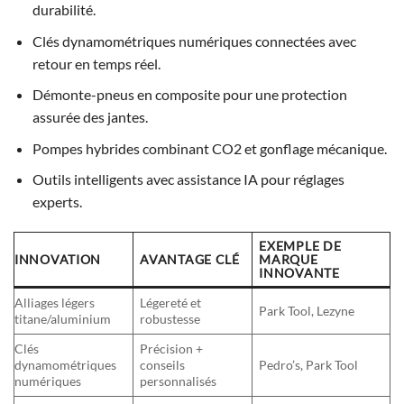
durabilité.
Clés dynamométriques numériques connectées avec
retour en temps réel.
Démonte-pneus en composite pour une protection
assurée des jantes.
Pompes hybrides combinant CO2 et gonflage mécanique.
Outils intelligents avec assistance IA pour réglages
experts.
EXEMPLE DE
INNOVATION
AVANTAGE CLÉ
MARQUE
INNOVANTE
Alliages légers
Légereté et
Park Tool, Lezyne
titane/aluminium
robustesse
Clés
Précision +
dynamométriques
conseils
Pedro’s, Park Tool
numériques
personnalisés