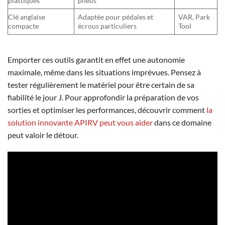
plastiques
pneus
Clé anglaise
Adaptée pour pédales et
VAR, Park
compacte
écrous particuliers
Tool
Emporter ces outils garantit en effet une autonomie
maximale, même dans les situations imprévues. Pensez à
tester régulièrement le matériel pour être certain de sa
fiabilité le jour J. Pour approfondir la préparation de vos
sorties et optimiser les performances, découvrir comment
la
solution innovante APIRV peut vous aider
dans ce domaine
peut valoir le détour.