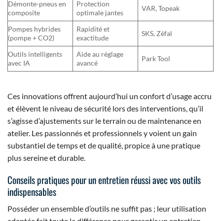
Démonte-pneus en
Protection
VAR, Topeak
composite
optimale jantes
Pompes hybrides
Rapidité et
SKS, Zéfal
(pompe + CO2)
exactitude
Outils intelligents
Aide au réglage
Park Tool
avec IA
avancé
Ces innovations offrent aujourd’hui un confort d’usage accru
et élèvent le niveau de sécurité lors des interventions, qu’il
s’agisse d’ajustements sur le terrain ou de maintenance en
atelier. Les passionnés et professionnels y voient un gain
substantiel de temps et de qualité, propice à une pratique
plus sereine et durable.
Conseils pratiques pour un entretien réussi avec vos outils
indispensables
Posséder un ensemble d’outils ne suffit pas ; leur utilisation
adaptée fait toute la différence pour garantir un entretien