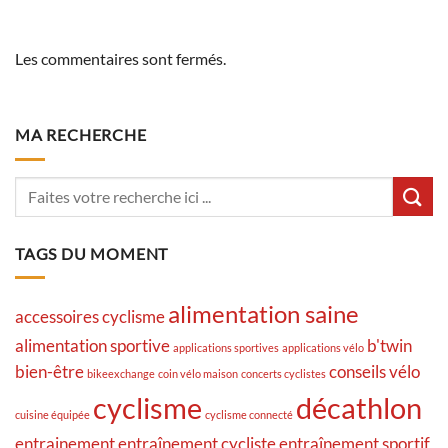
Les commentaires sont fermés.
MA RECHERCHE
TAGS DU MOMENT
alimentation saine
accessoires cyclisme
alimentation sportive
b'twin
applications sportives
applications vélo
bien-être
conseils vélo
bikeexchange
coin vélo maison
concerts cyclistes
cyclisme
décathlon
cuisine équipée
cyclisme connecté
entrainement
entraînement cycliste
entraînement sportif