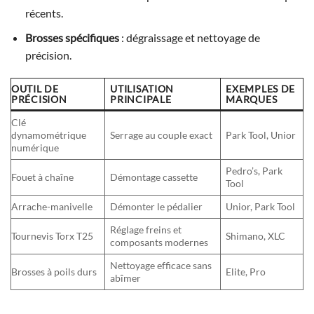
récents.
Brosses spécifiques
: dégraissage et nettoyage de
précision.
OUTIL DE
UTILISATION
EXEMPLES DE
PRÉCISION
PRINCIPALE
MARQUES
Clé
dynamométrique
Serrage au couple exact
Park Tool, Unior
numérique
Pedro’s, Park
Fouet à chaîne
Démontage cassette
Tool
Arrache-manivelle
Démonter le pédalier
Unior, Park Tool
Réglage freins et
Tournevis Torx T25
Shimano, XLC
composants modernes
Nettoyage efficace sans
Brosses à poils durs
Elite, Pro
abîmer