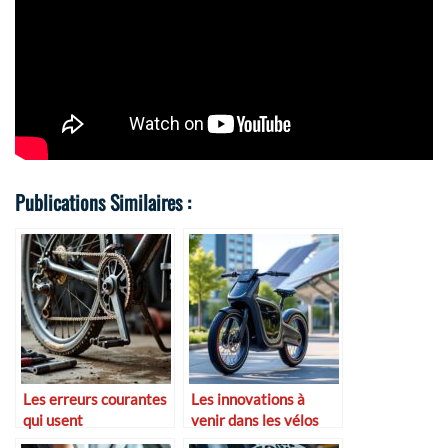
Publications Similaires :
Les erreurs courantes
Les innovations à
qui usent
venir dans les vélos
prématurément votre
électriques