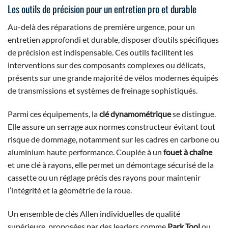
Les outils de précision pour un entretien pro et durable
Au-delà des réparations de première urgence, pour un
entretien approfondi et durable, disposer d’outils spécifiques
de précision est indispensable. Ces outils facilitent les
interventions sur des composants complexes ou délicats,
présents sur une grande majorité de vélos modernes équipés
de transmissions et systèmes de freinage sophistiqués.
Parmi ces équipements, la
clé dynamométrique
se distingue.
Elle assure un serrage aux normes constructeur évitant tout
risque de dommage, notamment sur les cadres en carbone ou
aluminium haute performance. Couplée à un
fouet à chaîne
et une clé à rayons, elle permet un démontage sécurisé de la
cassette ou un réglage précis des rayons pour maintenir
l’intégrité et la géométrie de la roue.
Un ensemble de clés Allen individuelles de qualité
supérieure, proposées par des leaders comme
Park Tool
ou