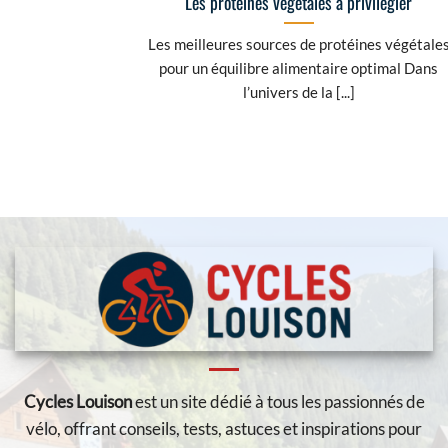
Les protéines végétales à privilégier
Les meilleures sources de protéines végétale
pour un équilibre alimentaire optimal Dans
l’univers de la [...]
Cycles Louison
est un site dédié à tous les passionnés de
vélo, offrant conseils, tests, astuces et inspirations pour