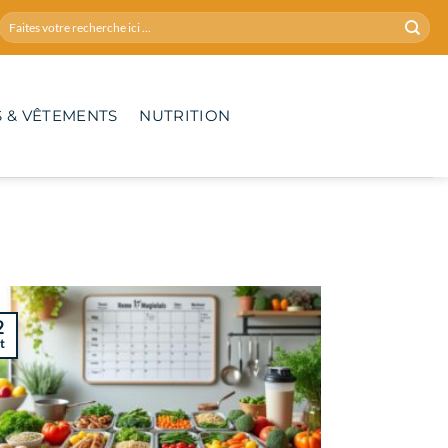
 & VÊTEMENTS
NUTRITION
2
t