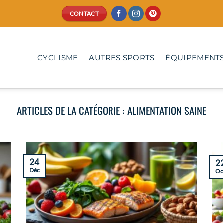
CONTACT
CYCLISME
AUTRES SPORTS
ÉQUIPEMENTS
ALIMENTATION SAINE
24
2
Déc
Oc