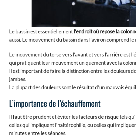
Le bassin est essentiellement
l’endroit où repose la colon
aussi. Le mouvement du bassin dans l’aviron comprend le 
Le mouvement du torse vers l’avant et vers l’arrière est lié à
qui pratiquent leur mouvement uniquement avec la colonne
Il est important de faire la distinction entre les douleurs 
jambes.
La plupart des douleurs sont le résultat d’un mauvais équi
L’importance de l’échauffement
Il faut être prudent et éviter les facteurs de risque tels qu’
celles qui impliquent l’haltérophilie, ou celles qui impliqu
minutes entre les séances.