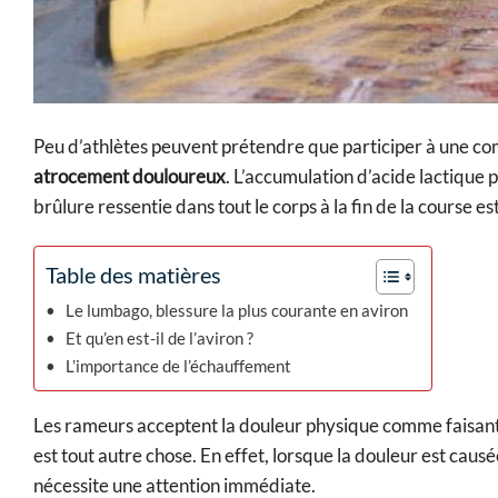
Peu d’athlètes peuvent prétendre que participer à une com
atrocement douloureux
. L’accumulation d’acide lactique 
brûlure ressentie dans tout le corps à la fin de la course es
Table des matières
Le lumbago, blessure la plus courante en aviron
Et qu’en est-il de l’aviron ?
L’importance de l’échauffement
Les rameurs acceptent la douleur physique comme faisant p
est tout autre chose. En effet, lorsque la douleur est cau
nécessite une attention immédiate.