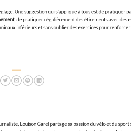
réglage. Une suggestion qui s’applique à tous est de pratiquer p
înement
, de pratiquer régulièrement des étirements avec des e
inaux inférieurs et sans oublier des exercices pour renforcer
naliste, Louison Garel partage sa passion du vélo et du sport 