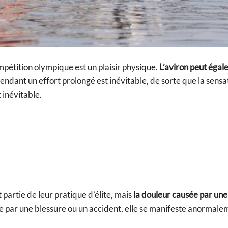
pétition olympique est un plaisir physique.
L’aviron peut égal
pendant un effort prolongé est inévitable, de sorte que la sensa
t inévitable.
artie de leur pratique d’élite, mais
la douleur causée par une
sée par une blessure ou un accident, elle se manifeste anormale