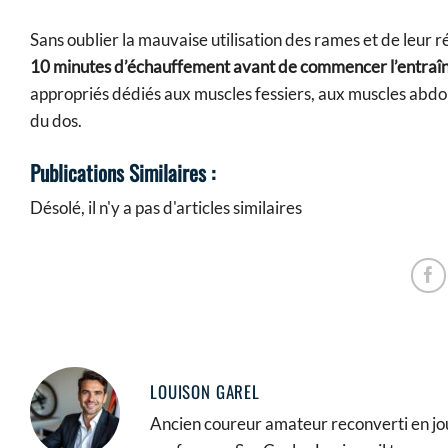
Sans oublier la mauvaise utilisation des rames et de leur 
10 minutes d’échauffement avant de commencer l’entra
appropriés dédiés aux muscles fessiers, aux muscles abdom
du dos.
Publications Similaires :
Désolé, il n'y a pas d'articles similaires
LOUISON GAREL
Ancien coureur amateur reconverti en jour