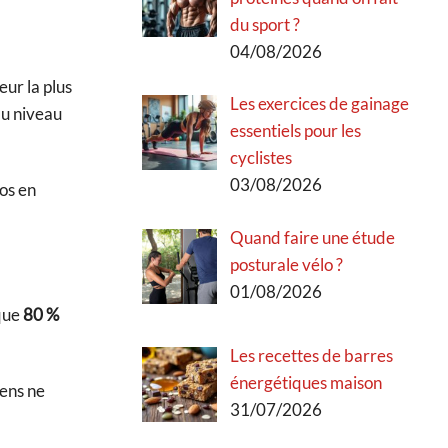
du sport ?
04/08/2026
eur la plus
Les exercices de gainage
au niveau
essentiels pour les
cyclistes
03/08/2026
os en
Quand faire une étude
posturale vélo ?
01/08/2026
 que
80 %
Les recettes de barres
énergétiques maison
gens ne
31/07/2026