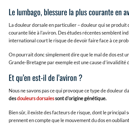
Le lumbago, blessure la plus courante en a
La douleur dorsale en particulier – douleur qui se produit 
courante liée à l’aviron. Des études récentes semblent ind
international court le risque de devoir faire face à ce pro
On pourrait donc simplement dire que le mal de dos est u
Grande-Bretagne par exemple est une cause d’invalidité 
Et qu’en est-il de l’aviron ?
Nous ne savons pas ce qui provoque ce type de douleur da
des
douleurs dorsales
sont d’origine génétique.
Bien sûr, il existe des facteurs de risque, dont le princi
prennent en compte que le mouvement du dos en oublian