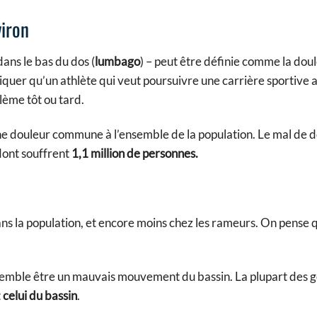
viron
dans le bas du dos (
lumbago
) – peut être définie comme la doul
iquer qu’un athlète qui veut poursuivre une carrière sportive 
blème tôt ou tard.
ne douleur commune à l’ensemble de la population. Le mal de d
dont souffrent
1,1 million de personnes.
ns la population, et encore moins chez les rameurs. On pense
pal semble être un mauvais mouvement du bassin. La plupart des 
t
celui du bassin
.