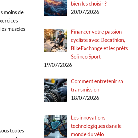
bien les choisir ?
20/07/2026
as moins de
xercices
 les muscles
Financer votre passion
cycliste avec Décathlon,
BikeExchange et les prêts
Sofinco Sport
19/07/2026
Comment entretenir sa
transmission
18/07/2026
Les innovations
technologiques dans le
sous toutes
monde du vélo