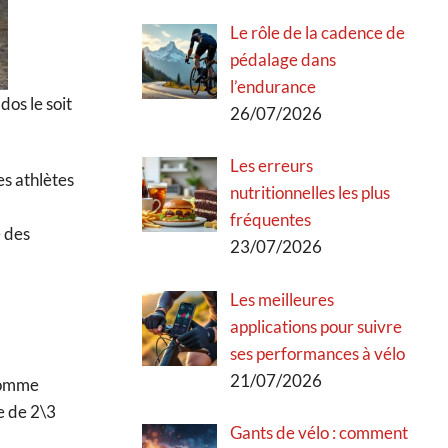
Le rôle de la cadence de
pédalage dans
l’endurance
dos le soit
26/07/2026
Les erreurs
Les athlètes
nutritionnelles les plus
fréquentes
e des
23/07/2026
Les meilleures
applications pour suivre
ses performances à vélo
21/07/2026
comme
se de 2\3
Gants de vélo : comment