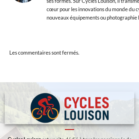
ses formes. Sur Cycles Louison, il transm
cœur pour les innovations du monde du cy
nouveaux équipements ou photographie le
Les commentaires sont fermés.