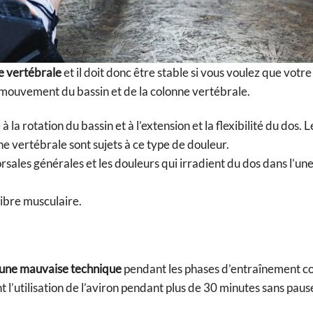
ne vertébrale
et il doit donc être stable si vous voulez que votre 
mouvement du bassin et de la colonne vertébrale.
 la rotation du bassin et à l’extension et la flexibilité du dos. 
 vertébrale sont sujets à ce type de douleur.
dorsales générales et les douleurs qui irradient du dos dans l’un
libre musculaire.
une mauvaise technique
pendant les phases d’entraînement 
ent l’utilisation de l’aviron pendant plus de 30 minutes sans pau