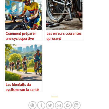
Comment préparer
Les erreurs courantes
une cyclosportive
qui usent
prématurément votre
vélo
Les bienfaits du
cyclisme sur la santé
physique et mentale