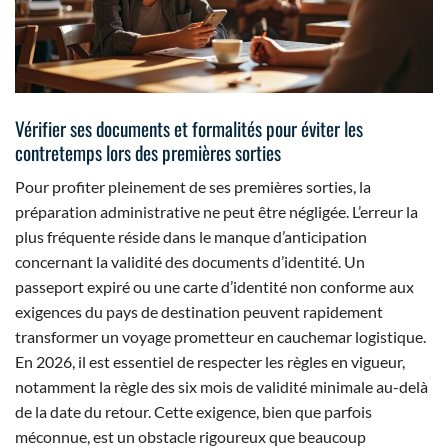
Vérifier ses documents et formalités pour éviter les
contretemps lors des premières sorties
Pour profiter pleinement de ses premières sorties, la
préparation administrative ne peut être négligée. L’erreur la
plus fréquente réside dans le manque d’anticipation
concernant la validité des documents d’identité. Un
passeport expiré ou une carte d’identité non conforme aux
exigences du pays de destination peuvent rapidement
transformer un voyage prometteur en cauchemar logistique.
En 2026, il est essentiel de respecter les règles en vigueur,
notamment la règle des six mois de validité minimale au-delà
de la date du retour. Cette exigence, bien que parfois
méconnue, est un obstacle rigoureux que beaucoup