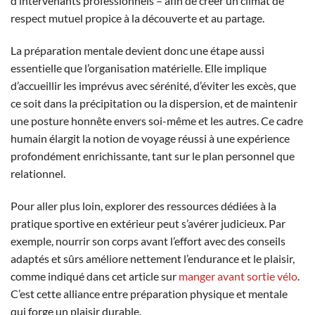
d’intervenants professionnels – afin de créer un climat de
respect mutuel propice à la découverte et au partage.
La préparation mentale devient donc une étape aussi
essentielle que l’organisation matérielle. Elle implique
d’accueillir les imprévus avec sérénité, d’éviter les excès, que
ce soit dans la précipitation ou la dispersion, et de maintenir
une posture honnête envers soi-même et les autres. Ce cadre
humain élargit la notion de voyage réussi à une expérience
profondément enrichissante, tant sur le plan personnel que
relationnel.
Pour aller plus loin, explorer des ressources dédiées à la
pratique sportive en extérieur peut s’avérer judicieux. Par
exemple, nourrir son corps avant l’effort avec des conseils
adaptés et sûrs améliore nettement l’endurance et le plaisir,
comme indiqué dans cet article sur
manger avant sortie vélo
.
C’est cette alliance entre préparation physique et mentale
qui forge un plaisir durable.