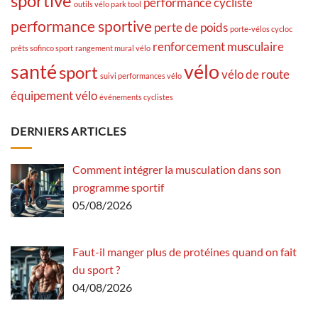
sportive
performance cycliste
outils vélo park tool
performance sportive
perte de poids
porte-vélos cycloc
renforcement musculaire
prêts sofinco sport
rangement mural vélo
santé
vélo
sport
vélo de route
suivi performances vélo
équipement vélo
événements cyclistes
DERNIERS ARTICLES
Comment intégrer la musculation dans son
programme sportif
05/08/2026
Faut-il manger plus de protéines quand on fait
du sport ?
04/08/2026