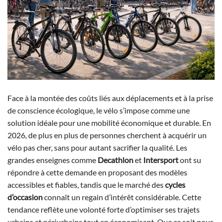
Face à la montée des coûts liés aux déplacements et à la prise
de conscience écologique, le vélo s’impose comme une
solution idéale pour une mobilité économique et durable. En
2026, de plus en plus de personnes cherchent à acquérir un
vélo pas cher, sans pour autant sacrifier la qualité. Les
grandes enseignes comme
Decathlon
et
Intersport
ont su
répondre à cette demande en proposant des modèles
accessibles et fiables, tandis que le marché des
cycles
d’occasion
connaît un regain d’intérêt considérable. Cette
tendance reflète une volonté forte d’optimiser ses trajets
urbains et périurbains tout en économisant. Que ce soit pour