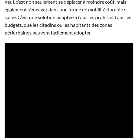
neuf, c’est non seulement se déplacer à moindre coût, mais
également s’engager dans une forme de mobilité durable et
saine. C’est une solution adaptée à tous les profils et tous les
budgets, que les citadins ou les habitants des zones
périurbaines peuvent facilement adopter.