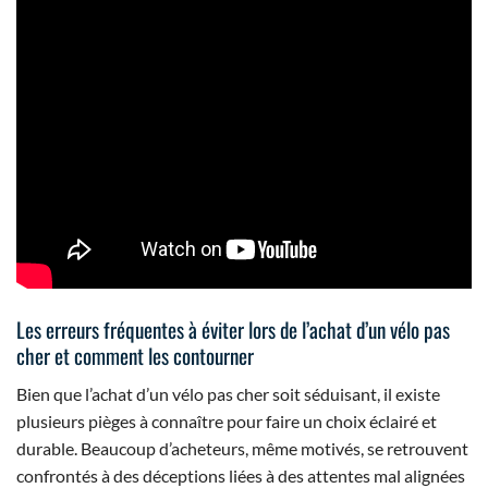
Les erreurs fréquentes à éviter lors de l’achat d’un vélo pas
cher et comment les contourner
Bien que l’achat d’un vélo pas cher soit séduisant, il existe
plusieurs pièges à connaître pour faire un choix éclairé et
durable. Beaucoup d’acheteurs, même motivés, se retrouvent
confrontés à des déceptions liées à des attentes mal alignées