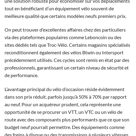
une solution robuste pour économiser sur vos déplacements
tout en bénéficiant d’un équipement vélo souvent de
meilleure qualité que certains modèles neufs premiers prix.
On peut trouver d’excellentes affaires chez des particuliers
via des plateformes populaires comme Leboncoin ou des
sites dédiés tels que Troc-Vélo. Certains magasins spécialisés
reconditionnent également des vélos Btwin ou Intersport
précédemment utilisés. Ces cycles sont remis en état par des
professionnels, garantissant un certain niveau de sécurité et
de performance.
L’avantage principal du vélo d’occasion réside évidemment
dans son prix réduit, parfois jusqu’à 50% à 70% par rapport
au neuf. Pour un acquéreur prudent, cela représente une
opportunité de se procurer un VTT, un VTC ou un vélo de
route avec des composants plus performants que ce que son
budget neuf pourrait permettre. Des équipements comme
des freins à disque ou des transmissions à plusieurs vitesses,